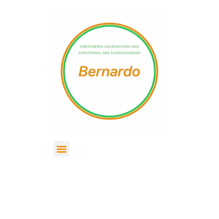
Día:
2 de
diciembre de 2025