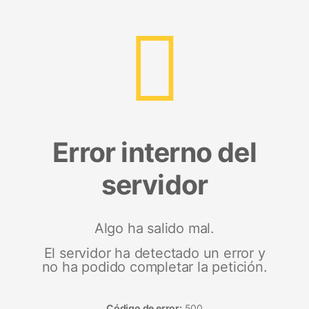
Error interno del
servidor
Algo ha salido mal.
El servidor ha detectado un error y
no ha podido completar la petición.
Código de error:
500