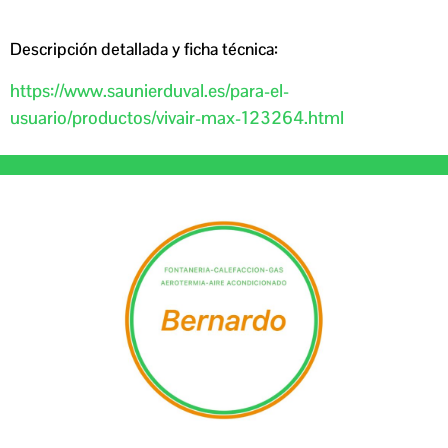
Descripción detallada y ficha técnica:
https://www.saunierduval.es/para-el-
usuario/productos/vivair-max-123264.html