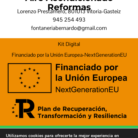
Reformas
Lorenzo Prestamero, 8
01013 Vitoria-Gasteiz
945 254 493
fontaneriabernardo@gmail.com
Kit Digital
Financiado por la Unión Europea-NextGenerationEU
© 2026 Fontanería Bernardo
Utilizamos cookies para ofrecerte la mejor experiencia en