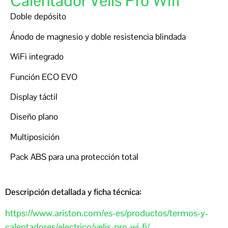
Calentador Velis Pro Wifi
Doble depósito
Ánodo de magnesio y doble resistencia blindada
WiFi integrado
Función ECO EVO
Display táctil
Diseño plano
Multiposición
Pack ABS para una protección total
Descripción detallada y ficha técnica:
https://www.ariston.com/es-es/productos/termos-y-
calentadores/electrico/velis-pro-wi-fi/