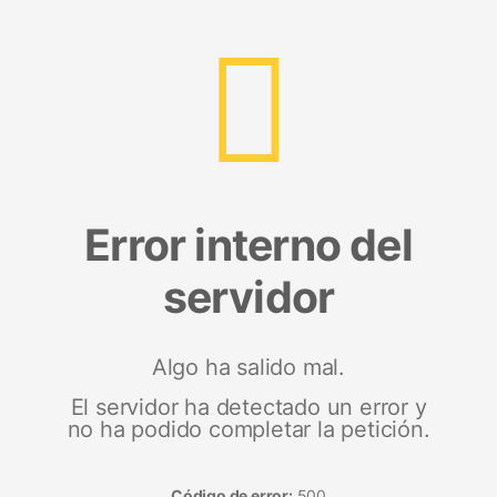
Error interno del
servidor
Algo ha salido mal.
El servidor ha detectado un error y
no ha podido completar la petición.
Código de error:
500