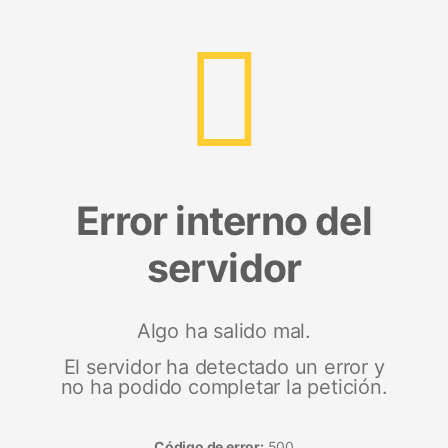
Error interno del
servidor
Algo ha salido mal.
El servidor ha detectado un error y
no ha podido completar la petición.
Código de error:
500